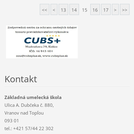
<<
<
13
14
15
16
17
>
>>
Kontakt
Základná umelecká škola
Ulica A. Dubčeka č. 880,
Vranov nad Topľou
093 01
tel.: +421 57/44 22 302