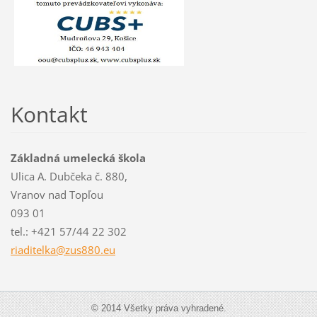
Kontakt
Základná umelecká škola
Ulica A. Dubčeka č. 880,
Vranov nad Topľou
093 01
tel.: +421 57/44 22 302
riaditel
ka@zus88
0.eu
© 2014 Všetky práva vyhradené.