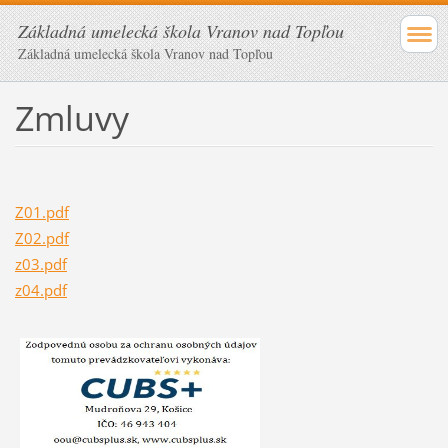
Základná umelecká škola Vranov nad Topľou
Základná umelecká škola Vranov nad Topľou
Zmluvy
Z01.pdf
Z02.pdf
z03.pdf
z04.pdf