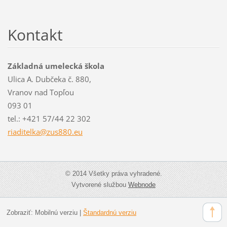
Kontakt
Základná umelecká škola
Ulica A. Dubčeka č. 880,
Vranov nad Topľou
093 01
tel.: +421 57/44 22 302
riaditel
ka@zus88
0.eu
© 2014 Všetky práva vyhradené.
Vytvorené službou
Webnode
Zobraziť:
Mobilnú verziu
|
Štandardnú verziu