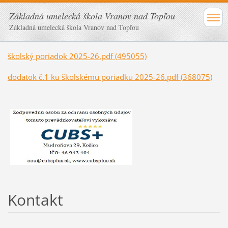
Základná umelecká škola Vranov nad Topľou
Základná umelecká škola Vranov nad Topľou
školský poriadok 2025-26.pdf (495055)
dodatok č.1 ku školskému poriadku 2025-26.pdf (368075)
Kontakt