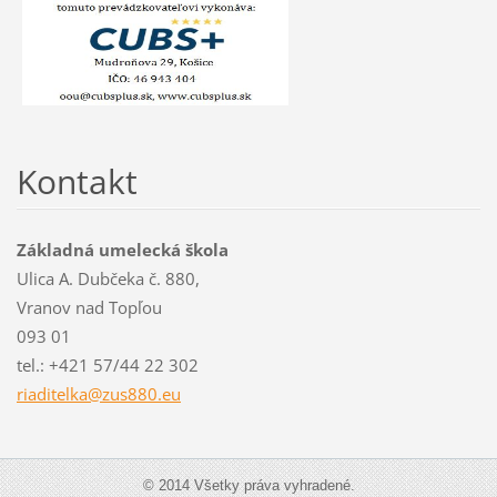
Kontakt
Základná umelecká škola
Ulica A. Dubčeka č. 880,
Vranov nad Topľou
093 01
tel.: +421 57/44 22 302
riaditel
ka@zus88
0.eu
© 2014 Všetky práva vyhradené.