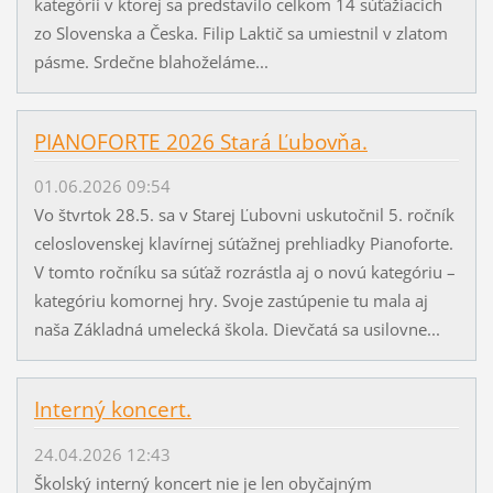
kategórii v ktorej sa predstavilo celkom 14 súťažiacich
zo Slovenska a Česka. Filip Laktič sa umiestnil v zlatom
pásme. Srdečne blahoželáme...
PIANOFORTE 2026 Stará Ľubovňa.
01.06.2026 09:54
Vo štvrtok 28.5. sa v Starej Ľubovni uskutočnil 5. ročník
celoslovenskej klavírnej súťažnej prehliadky Pianoforte.
V tomto ročníku sa súťaž rozrástla aj o novú kategóriu –
kategóriu komornej hry. Svoje zastúpenie tu mala aj
naša Základná umelecká škola. Dievčatá sa usilovne...
Interný koncert.
24.04.2026 12:43
Školský interný koncert nie je len obyčajným