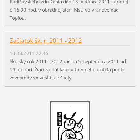
Rodičovského združenia dňa 18. októbra 2011 (utorok)
o 16.30 hod. v obradnej sieni MsÚ vo Vranove nad
Topľou.
Začiatok šk. r. 2011 - 2012
18.08.2011 22:45
Školský rok 2011 - 2012 začína 5. septembra 2011 od
14.oo hod. Žiaci sa nahlásia u triedneho učiteľa podľa
zoznamov vo vestibule školy.