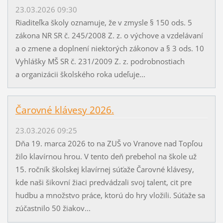
23.03.2026 09:30
Riaditeľka školy oznamuje, že v zmysle § 150 ods. 5
zákona NR SR č. 245/2008 Z. z. o výchove a vzdelávaní
a o zmene a doplnení niektorých zákonov a § 3 ods. 10
Vyhlášky MŠ SR č. 231/2009 Z. z. podrobnostiach
a organizácii školského roka udeľuje...
Čarovné klávesy 2026.
23.03.2026 09:25
Dňa 19. marca 2026 to na ZUŠ vo Vranove nad Topľou
žilo klavírnou hrou. V tento deň prebehol na škole už
15. ročník školskej klavírnej súťaže Čarovné klávesy,
kde naši šikovní žiaci predvádzali svoj talent, cit pre
hudbu a množstvo práce, ktorú do hry vložili. Súťaže sa
zúčastnilo 50 žiakov...