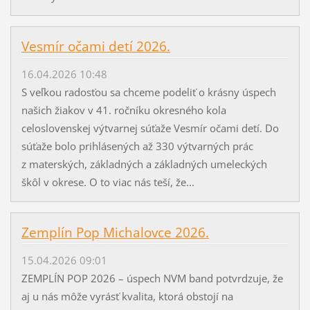
Vesmír očami detí 2026.
16.04.2026 10:48
S veľkou radosťou sa chceme podeliť o krásny úspech
našich žiakov v 41. ročníku okresného kola
celoslovenskej výtvarnej súťaže Vesmír očami detí. Do
súťaže bolo prihlásených až 330 výtvarných prác
z materských, základných a základných umeleckých
škôl v okrese. O to viac nás teší, že...
Zemplín Pop Michalovce 2026.
15.04.2026 09:01
ZEMPLÍN POP 2026 – úspech NVM band potvrdzuje, že
aj u nás môže vyrásť kvalita, ktorá obstojí na