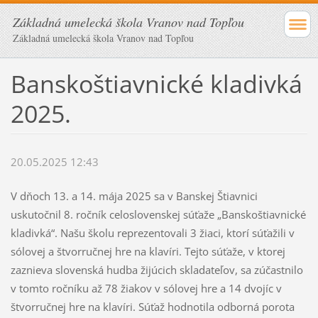
Základná umelecká škola Vranov nad Topľou
Základná umelecká škola Vranov nad Topľou
Banskoštiavnické kladivká
2025.
20.05.2025 12:43
V dňoch 13. a 14. mája 2025 sa v Banskej Štiavnici
uskutočnil 8. ročník celoslovenskej súťaže „Banskoštiavnické
kladivká“. Našu školu reprezentovali 3 žiaci, ktorí súťažili v
sólovej a štvorručnej hre na klavíri. Tejto súťaže, v ktorej
zaznieva slovenská hudba žijúcich skladateľov, sa zúčastnilo
v tomto ročníku až 78 žiakov v sólovej hre a 14 dvojíc v
štvorručnej hre na klavíri. Súťaž hodnotila odborná porota