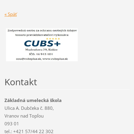
« Späť
Kontakt
Základná umelecká škola
Ulica A. Dubčeka č. 880,
Vranov nad Topľou
093 01
tel.: +421 57/44 22 302