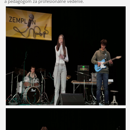
a pedagógom za profesionálne vedenie.