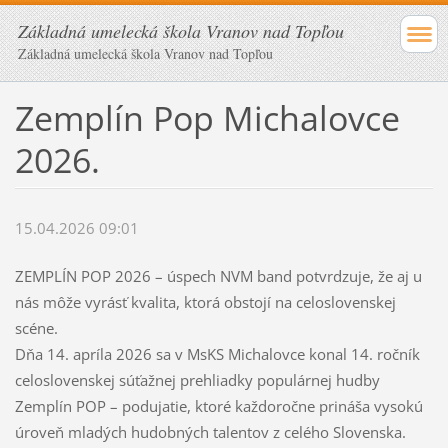
Základná umelecká škola Vranov nad Topľou
Základná umelecká škola Vranov nad Topľou
Zemplín Pop Michalovce
2026.
15.04.2026 09:01
ZEMPLÍN POP 2026 – úspech NVM band potvrdzuje, že aj u
nás môže vyrásť kvalita, ktorá obstojí na celoslovenskej
scéne.
Dňa 14. apríla 2026 sa v MsKS Michalovce konal 14. ročník
celoslovenskej súťažnej prehliadky populárnej hudby
Zemplín POP – podujatie, ktoré každoročne prináša vysokú
úroveň mladých hudobných talentov z celého Slovenska.