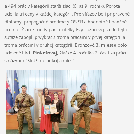
a 494 prác v kategórii starší žiaci (6. až 9. ročník). Porota
udelila tri ceny v každej kategórii. Pre víťazov boli pripravené
diplomy, propagačné predmety OS SR a hodnotné finančné
prémie. Žiaci z triedy pani učiteľky Evy Lazorovej sa do tejto
súťaže zapojili prvýkrát s troma prácami v prvej kategórii a
troma prácami v druhej kategórii. Bronzové
3. miesto
bolo
udelené
Lívii Pinkošovej
, žiačke 4. ročníka 2. časti za prácu
s názvom "Strážime pokoj a mier".