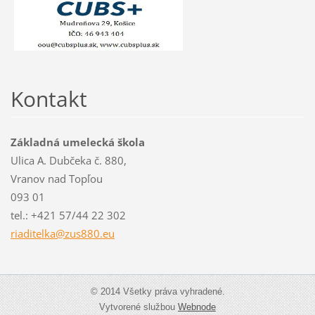
Kontakt
Základná umelecká škola
Ulica A. Dubčeka č. 880,
Vranov nad Topľou
093 01
tel.: +421 57/44 22 302
riaditel
ka@zus88
0.eu
© 2014 Všetky práva vyhradené.
Vytvorené službou
Webnode