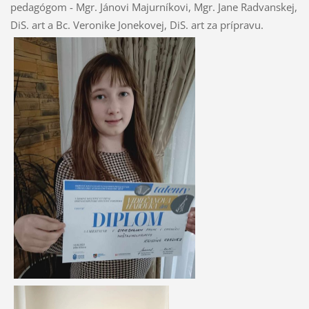
pedagógom - Mgr. Jánovi Majurníkovi, Mgr. Jane Radvanskej,
DiS. art a Bc. Veronike Jonekovej, DiS. art za prípravu.