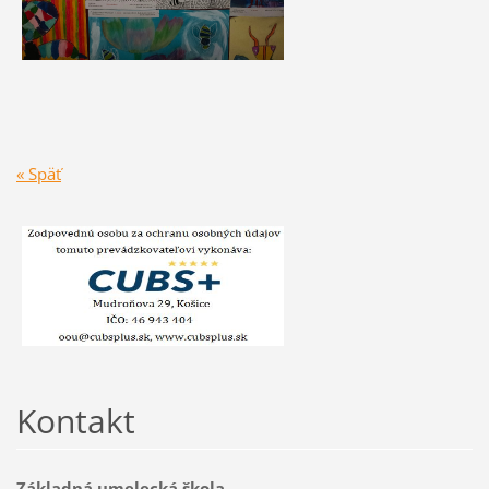
« Späť
Kontakt
Základná umelecká škola