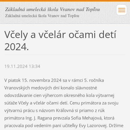
Základná umelecká škola Vranov nad Topľou
Základná umelecká škola Vranov nad Topľou
Včely a včelár očami detí
2024.
19.11.2024 13:34
V piatok 15. novembra 2024 sa v rámci 5. ročníka
Vranovských medových dní konalo slávnostné
odovzdávanie cien výhercom okresného kola výtvarnej
súťaže Včely a včelár očami detí. Cenu primátora za svoju
výtvarnú prácu s názvom Kráľovná si priamo z rúk
primátora Ing. J. Ragana prevzala Sofia Mehajová, ktorá
pracovala pod vedením pani učiteľky Evy Lazorovej. Držíme