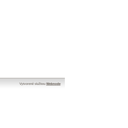
Vytvorené službou
Webnode