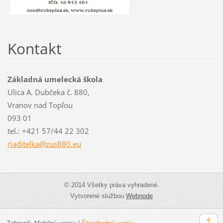
Kontakt
Základná umelecká škola
Ulica A. Dubčeka č. 880,
Vranov nad Topľou
093 01
tel.: +421 57/44 22 302
riaditel
ka@zus88
0.eu
© 2014 Všetky práva vyhradené.
Vytvorené službou
Webnode