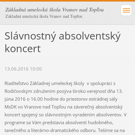
Základná umelecká škola Vranov nad Topľou
Základná umelecká škola Vranov nad Topľou
Slávnostný absolventský
koncert
13.06.2016 10:00
Riaditeľstvo Základnej umeleckej školy v spolupráci s
Rodičovským združením pozýva širokú verejnosť dňa 13.
júna 2016 o 16.00 hodine do priestorov estrádnej sály
MsDK vo Vranove nad Topľou na záverečný absolventský
koncert spojený so slávnostným vyradením absolventov. V
programe sa Vám predstavia absolventi hudobného,
tanečného a literárno-dramatického odboru. Tešíme sa na