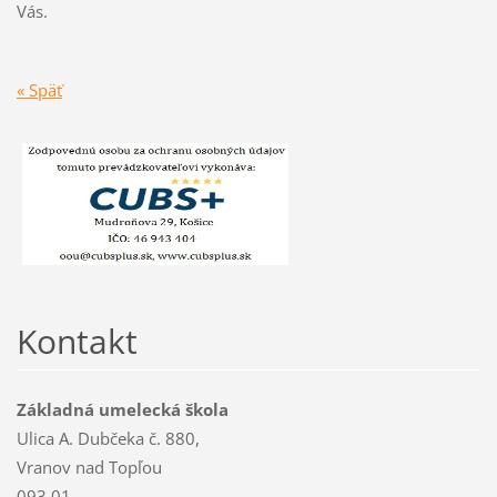
Vás.
« Späť
Kontakt
Základná umelecká škola
Ulica A. Dubčeka č. 880,
Vranov nad Topľou
093 01