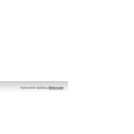
Vytvorené službou
Webnode