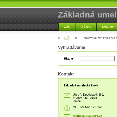
Základná umel
Vranov nad To
ZUŠ
O škole
Dokumenty
ZUŠ
Rodičovské združenie pre ž
Vyhľadávanie
Hľadať:
Kontakt
Základná umelecká škola
Ulica A. Dubčeka č. 880,
Vranov nad Topľou
093 01
tel.: +421 57/44 22 302
riaditel
ka@zus88
0.eu