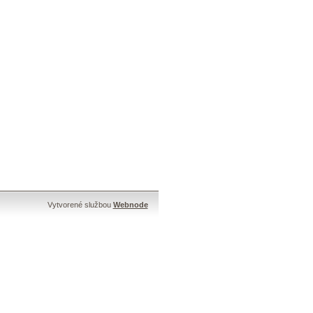
Vytvorené službou
Webnode