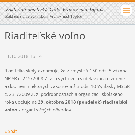
Základná umelecká škola Vranov nad Topľou
Základná umelecká škola Vranov nad Topľou
Riaditeľské voľno
11.10.2018 16:14
Riaditeľka školy oznamuje, že v zmysle § 150 ods. 5 zákona
NR SR č. 245/2008 Z. z. o výchove a vzdelávaní a o zmene
a doplnení niektorých zákonov a § 3 ods. 10 Vyhlášky MŠ SR
č. 231/2009 Z. z. podrobnostiach a organizácii školského
roka udeľuje na
29. októbra 2018 (pondelok) riaditeľské
voľno
z organizačných dôvodov.
« Späť