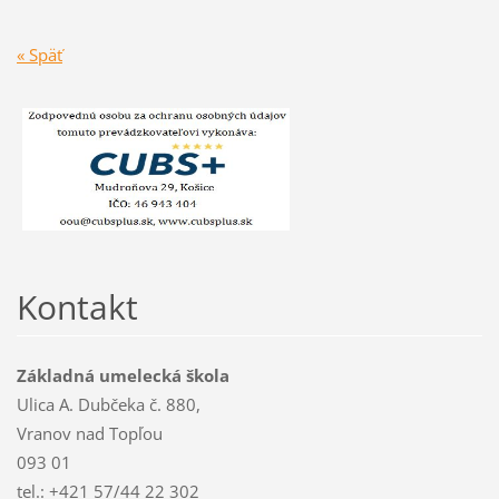
« Späť
Kontakt
Základná umelecká škola
Ulica A. Dubčeka č. 880,
Vranov nad Topľou
093 01
tel.: +421 57/44 22 302