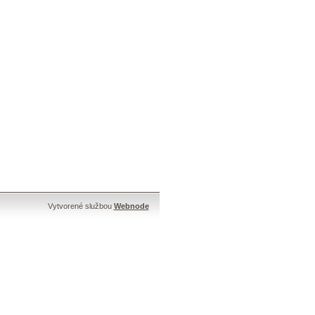
Vytvorené službou
Webnode