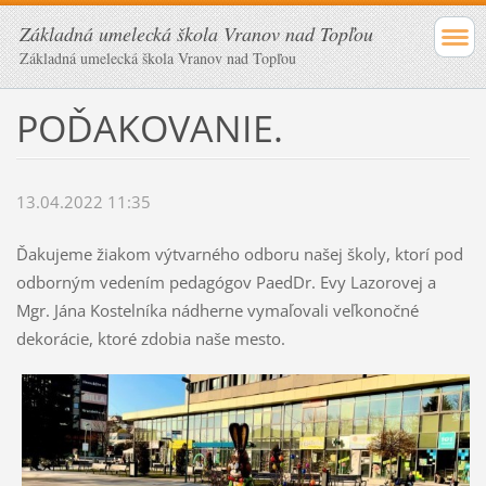
Základná umelecká škola Vranov nad Topľou
Základná umelecká škola Vranov nad Topľou
POĎAKOVANIE.
13.04.2022 11:35
Ďakujeme žiakom výtvarného odboru našej školy, ktorí pod
odborným vedením pedagógov PaedDr. Evy Lazorovej a
Mgr. Jána Kostelníka nádherne vymaľovali veľkonočné
dekorácie, ktoré zdobia naše mesto.