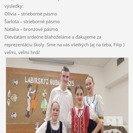
výsledky:
Olívia – strieborné pásmo
Šarlota – strieborné pásmo
Natália – bronzové pásmo
Dievčatám srdečne blahoželáme a ďakujeme za
reprezentáciu školy. Sme na vás všetkých (aj na teba, Filip )
veľmi, veľmi hrdí!