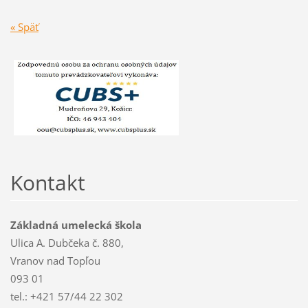
« Späť
Kontakt
Základná umelecká škola
Ulica A. Dubčeka č. 880,
Vranov nad Topľou
093 01
tel.: +421 57/44 22 302