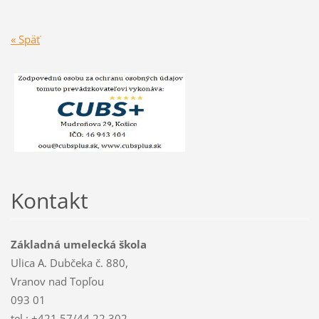
« Späť
Kontakt
Základná umelecká škola
Ulica A. Dubčeka č. 880,
Vranov nad Topľou
093 01
tel.: +421 57/44 22 302