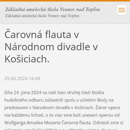
Základná umelecká škola Vranov nad Topľou
Základná umelecká škola Vranov nad Topľou
Čarovná flauta v
Národnom divadle v
Košiciach.
25.06.2024 16:49
Dňa 24. júna 2024 sa naši žaici druhej časti štúdia
hudobného odboru zúčastnili spolu s učiteľmi školy na
predstavení v Národnom divadle v Košiciach. Žáner opera
nie každému lichotí, o to viac sme boli unesení operou od
Wolfganga Amadea Mozarta Čarovná flauta. Odniesli sme si