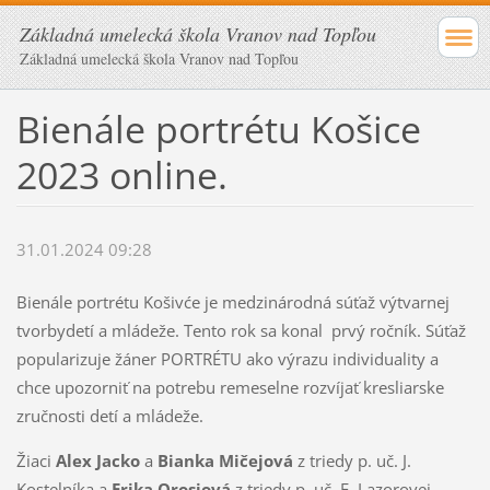
Základná umelecká škola Vranov nad Topľou
Základná umelecká škola Vranov nad Topľou
Bienále portrétu Košice
2023 online.
31.01.2024 09:28
Bienále portrétu Košivće je medzinárodná súťaž výtvarnej
tvorbydetí a mládeže. Tento rok sa konal prvý ročník. Súťaž
popularizuje žáner PORTRÉTU ako výrazu individuality a
chce upozorniť na potrebu remeselne rozvíjať kresliarske
zručnosti detí a mládeže.
Žiaci
Alex Jacko
a
Bianka Mičejová
z triedy p. uč. J.
Kostelníka a
Erika Orosiová
z triedy p. uč. E. Lazorovej