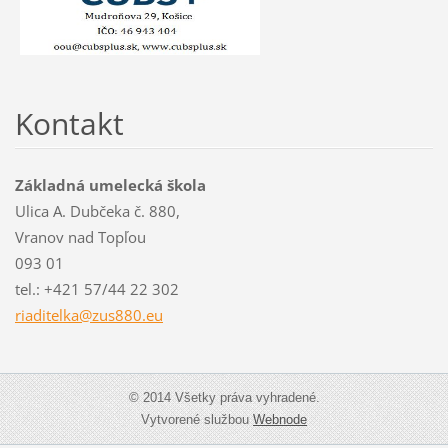
Kontakt
Základná umelecká škola
Ulica A. Dubčeka č. 880,
Vranov nad Topľou
093 01
tel.: +421 57/44 22 302
riaditel
ka@zus88
0.eu
© 2014 Všetky práva vyhradené.
Vytvorené službou
Webnode