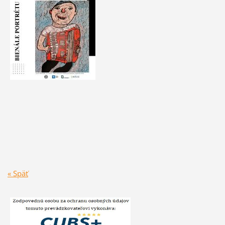
« Späť