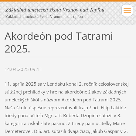
Základná umelecká škola Vranov nad Topľou
Základná umelecká škola Vranov nad Topľou
Akordeón pod Tatrami
2025.
14.04.2025 09:11
11. apríla 2025 sa v Lendaku konal 2. ročník celoslovenskej
súťažnej prehliadky v hre na akordeóne žiakov základných
umeleckých škôl s názvom Akordeón pod Tatrami 2025.
Našu školu úspešne reprezentovali traja žiaci. Filip Laktič z
triedy pána učiteľa Mgr. art. Róberta Džupina súťažil v 3.
kategórii a získal zlaté pásmo. Z triedy pani učiteľky Márie
Demeterovej, DiS. art. súťažili dvaja žiaci, Jakub Gašpar v 2.