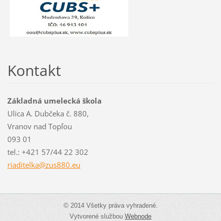
Kontakt
Základná umelecká škola
Ulica A. Dubčeka č. 880,
Vranov nad Topľou
093 01
tel.: +421 57/44 22 302
riaditel
ka@zus88
0.eu
© 2014 Všetky práva vyhradené.
Vytvorené službou
Webnode