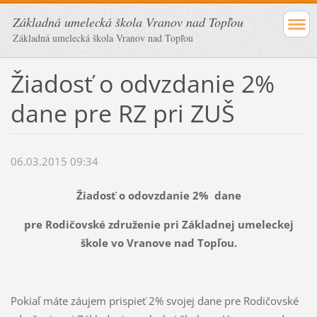
Základná umelecká škola Vranov nad Topľou
Základná umelecká škola Vranov nad Topľou
Žiadosť o odvzdanie 2%
dane pre RZ pri ZUŠ
06.03.2015 09:34
Žiadosť o odovzdanie 2% dane
pre Rodičovské združenie pri Základnej umeleckej
škole vo Vranove nad Topľou.
Pokiaľ máte záujem prispieť 2% svojej dane pre Rodičovské