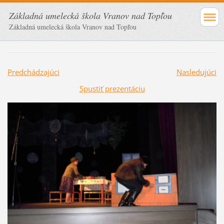
Základná umelecká škola Vranov nad Topľou
Základná umelecká škola Vranov nad Topľou
Predchádzajúci
Nasledujúci
Spustiť prezentáciu